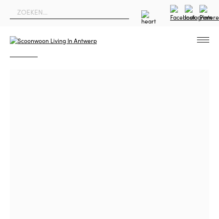
Home
Collecties
FILTERS