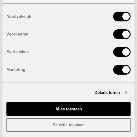
Toestemmingsselectie
Noodzakelijk
Voorkeuren
Statistieken
Marketing
Details tonen
Alles toestaan
Selectie toestaan