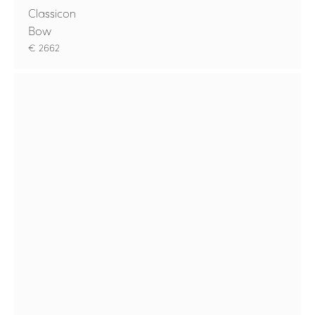
Classicon
Bow
€ 2662